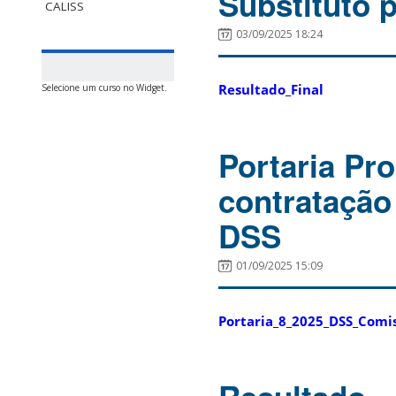
Substituto 
CALISS
03/09/2025 18:24
Resultado_Final
Selecione um curso no Widget.
Portaria Pr
contratação
DSS
01/09/2025 15:09
Portaria_8_2025_DSS_Comis