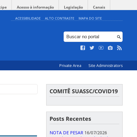
cipe
Acesso à informação
Legislação
Canais
ACESSIBILIDADE
ALTO CONTRASTE
MAPA DO SITE
Private Area
Site Administrators
COMITÊ SUASSC/COVID19
Posts Recentes
NOTA DE PESAR
16/07/2026