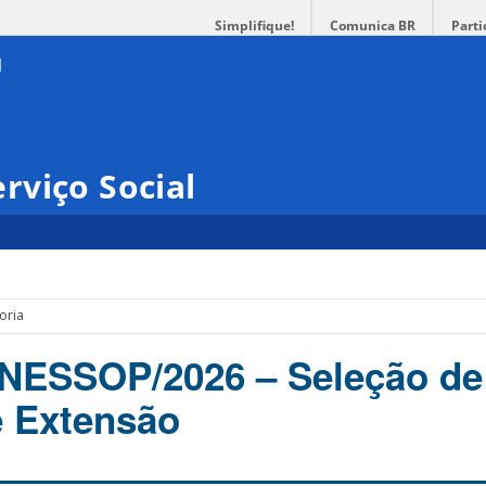
Simplifique!
Comunica BR
Parti
rviço Social
oria
1/NESSOP/2026 – Seleção de
e Extensão