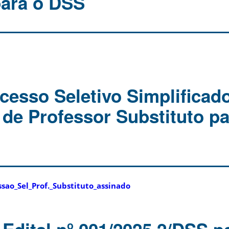
para o DSS
ocesso Seletivo Simplificad
 de Professor Substituto pa
sao_Sel_Prof._Substituto_assinado