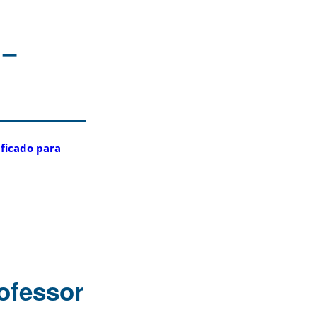
 –
ficado para
ofessor