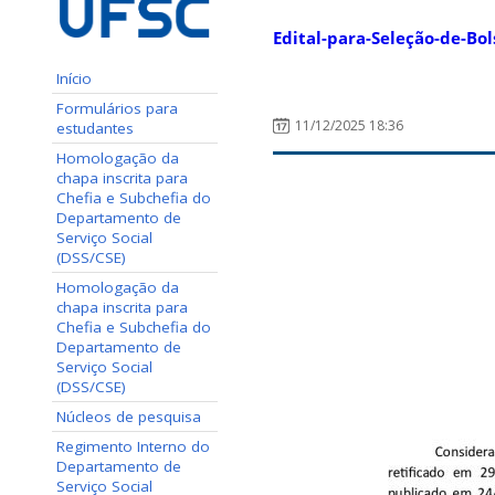
Edital-para-Seleção-de-Bol
Início
Formulários para
11/12/2025 18:36
estudantes
Homologação da
chapa inscrita para
Chefia e Subchefia do
Departamento de
Serviço Social
(DSS/CSE)
Homologação da
chapa inscrita para
Chefia e Subchefia do
Departamento de
Serviço Social
(DSS/CSE)
Núcleos de pesquisa
Regimento Interno do
Departamento de
Serviço Social