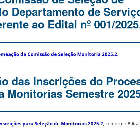
do Departamento de Serviço
erente ao Edital nº 001/202
omeação da Comissão de Seleção Monitoria 2025.2
.
o das Inscrições do Proce
ra Monitorias Semestre 2025
scrições para Seleção de Monitorias 2025.2
, conforme Edita