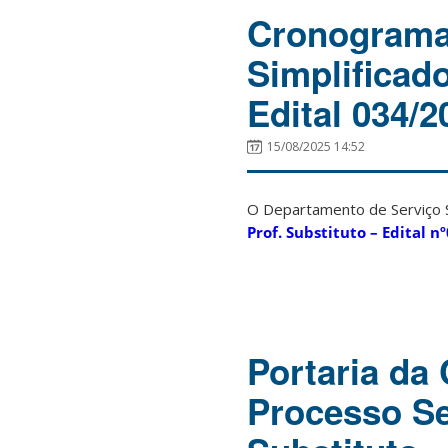
Cronograma 
Simplificad
Edital 034/
15/08/2025 14:52
O Departamento de Serviço S
Prof. Substituto – Edital 
Portaria da
Processo Se