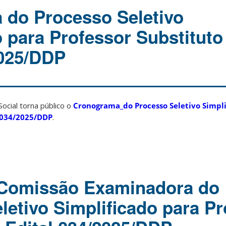
do Processo Seletivo
o para Professor Substituto
2025/DDP
ocial torna público o
Cronograma_do Processo Seletivo Simpli
nº034/2025/DDP
.
 Comissão Examinadora do
letivo Simplificado para Pr