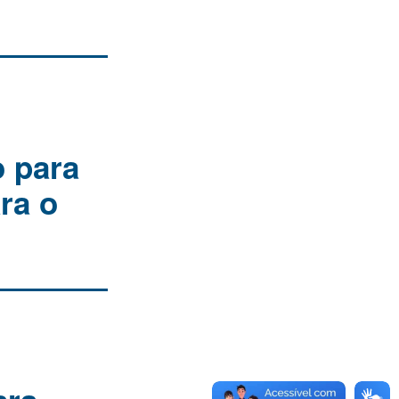
o para
ra o