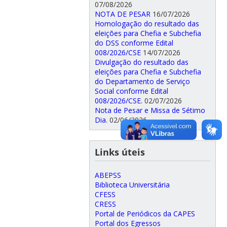
07/08/2026
NOTA DE PESAR
16/07/2026
Homologação do resultado das
eleições para Chefia e Subchefia
do DSS conforme Edital
008/2026/CSE
14/07/2026
Divulgação do resultado das
eleições para Chefia e Subchefia
do Departamento de Serviço
Social conforme Edital
008/2026/CSE.
02/07/2026
Nota de Pesar e Missa de Sétimo
Dia.
02/06/2026
Links úteis
ABEPSS
Biblioteca Universitária
CFESS
CRESS
Portal de Periódicos da CAPES
Portal dos Egressos