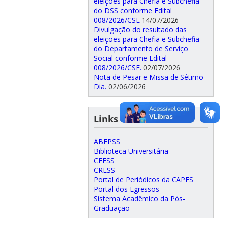
eleições para Chefia e Subchefia
do DSS conforme Edital
008/2026/CSE
14/07/2026
Divulgação do resultado das
eleições para Chefia e Subchefia
do Departamento de Serviço
Social conforme Edital
008/2026/CSE.
02/07/2026
Nota de Pesar e Missa de Sétimo
Dia.
02/06/2026
Links úteis
ABEPSS
Biblioteca Universitária
CFESS
CRESS
Portal de Periódicos da CAPES
Portal dos Egressos
Sistema Acadêmico da Pós-
Graduação