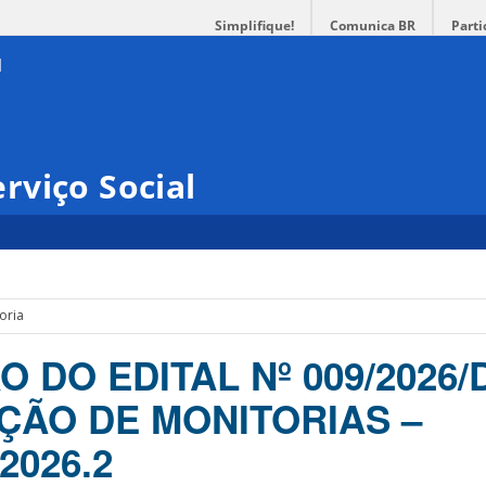
Simplifique!
Comunica BR
Parti
rviço Social
oria
 DO EDITAL Nº 009/2026/
ÇÃO DE MONITORIAS –
2026.2