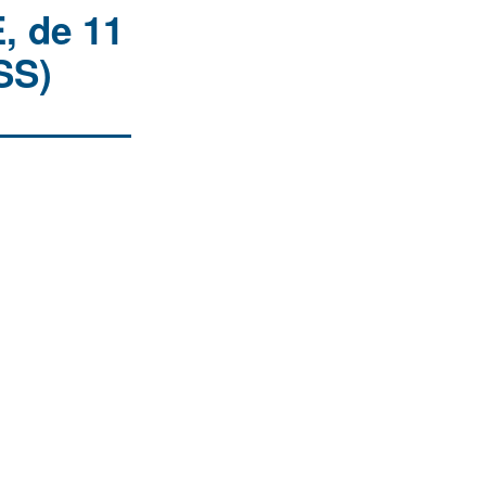
, de 11
SS)