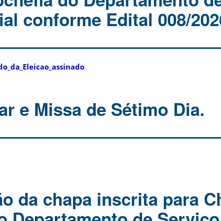
ial conforme Edital 008/20
do_da_Eleicao_assinado
ar e Missa de Sétimo Dia.
 da chapa inscrita para Ch
o Departamento de Serviço