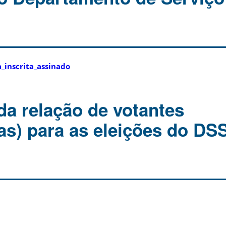
_inscrita_assinado
da relação de votantes
(as) para as eleições do DS