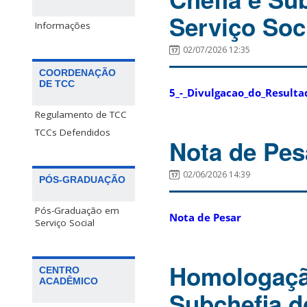
Serviço Soc
Informações
02/07/2026 12:35
COORDENAÇÃO
DE TCC
5_-_Divulgacao_do_Resulta
Regulamento de TCC
TCCs Defendidos
Nota de Pes
02/06/2026 14:39
PÓS-GRADUAÇÃO
Pós-Graduação em
Nota de Pesar
Serviço Social
Homologação
CENTRO
ACADÊMICO
Subchefia d