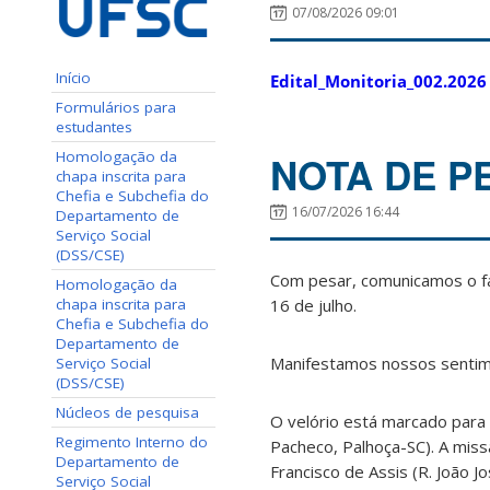
07/08/2026 09:01
Início
Edital_Monitoria_002.2026
Formulários para
estudantes
Homologação da
NOTA DE P
chapa inscrita para
Chefia e Subchefia do
16/07/2026 16:44
Departamento de
Serviço Social
(DSS/CSE)
Com pesar, comunicamos o fal
Homologação da
chapa inscrita para
16 de julho.
Chefia e Subchefia do
Departamento de
Manifestamos nossos sentime
Serviço Social
(DSS/CSE)
Núcleos de pesquisa
O velório está marcado para
Regimento Interno do
Pacheco, Palhoça-SC). A mi
Departamento de
Francisco de Assis (R. João J
Serviço Social