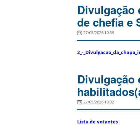
Divulgação 
de chefia e
27/05/2026 10:59
2_-_Divulgacao_da_chapa_i
Divulgação 
habilitados
27/05/2026 10:32
Lista de votantes