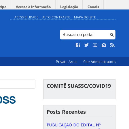
cipe
Acesso à informação
Legislação
Canais
ACESSIBILIDADE
ALTO CONTRASTE
MAPA DO SITE
Private Area
Site Administrators
COMITÊ SUASSC/COVID19
DSS
Posts Recentes
PUBLICAÇÃO DO EDITAL Nº