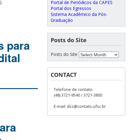
).
Portal de Periódicos da CAPES
Portal dos Egressos
Sistema Acadêmico da Pós-
Graduação
Posts do Site
s para
ital
Posts do Site
CONTACT
Telefone de contato:
(48) 3721-9540 / 3721-3800
E-mail: dss@contato.ufsc.br
ara
e