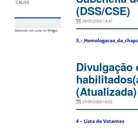
CALISS
(DSS/CSE)
28/05/2026 14:47
Selecione um curso no Widget.
3_-_Homologacao_da_chapa
Divulgação 
habilitados
(Atualizada)
27/05/2026 16:22
4 – Lista de Votantes