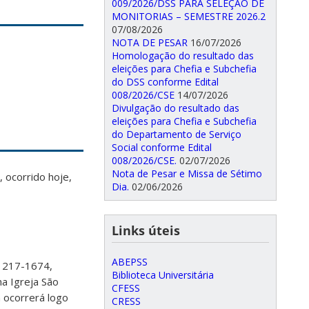
009/2026/DSS PARA SELEÇÃO DE
MONITORIAS – SEMESTRE 2026.2
07/08/2026
NOTA DE PESAR
16/07/2026
Homologação do resultado das
eleições para Chefia e Subchefia
do DSS conforme Edital
008/2026/CSE
14/07/2026
Divulgação do resultado das
eleições para Chefia e Subchefia
do Departamento de Serviço
Social conforme Edital
008/2026/CSE.
02/07/2026
Nota de Pesar e Missa de Sétimo
 ocorrido hoje,
Dia.
02/06/2026
Links úteis
ABEPSS
 217-1674,
Biblioteca Universitária
a Igreja São
CFESS
a ocorrerá logo
CRESS