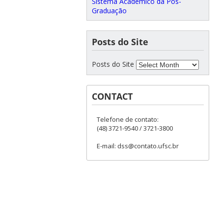
Sistema Acadêmico da Pós-
Graduação
Posts do Site
Posts do Site
CONTACT
Telefone de contato:
(48) 3721-9540 / 3721-3800
E-mail: dss@contato.ufsc.br