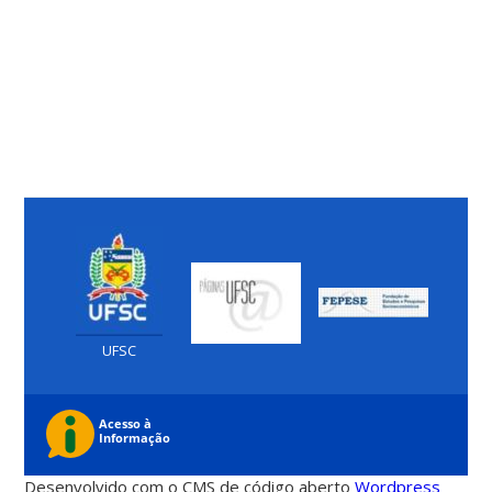
UFSC
Desenvolvido com o CMS de código aberto
Wordpress