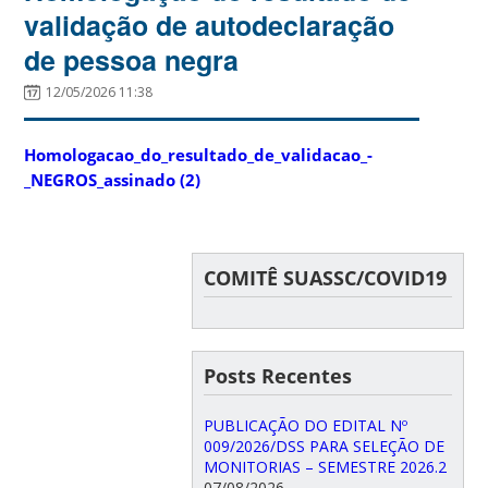
validação de autodeclaração
de pessoa negra
12/05/2026 11:38
Homologacao_do_resultado_de_validacao_-
_NEGROS_assinado (2)
COMITÊ SUASSC/COVID19
Posts Recentes
PUBLICAÇÃO DO EDITAL Nº
009/2026/DSS PARA SELEÇÃO DE
MONITORIAS – SEMESTRE 2026.2
07/08/2026