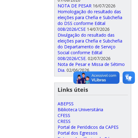
NOTA DE PESAR
16/07/2026
Homologação do resultado das
eleições para Chefia e Subchefia
do DSS conforme Edital
008/2026/CSE
14/07/2026
Divulgação do resultado das
eleições para Chefia e Subchefia
do Departamento de Serviço
Social conforme Edital
008/2026/CSE.
02/07/2026
Nota de Pesar e Missa de Sétimo
Dia.
02/06/2026
Links úteis
ABEPSS
Biblioteca Universitária
CFESS
CRESS
Portal de Periódicos da CAPES
Portal dos Egressos