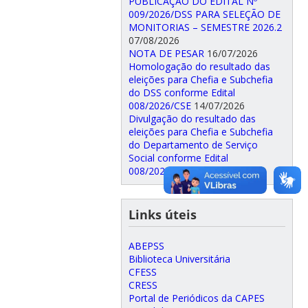
PUBLICAÇÃO DO EDITAL Nº
009/2026/DSS PARA SELEÇÃO DE
MONITORIAS – SEMESTRE 2026.2
07/08/2026
NOTA DE PESAR
16/07/2026
Homologação do resultado das
eleições para Chefia e Subchefia
do DSS conforme Edital
008/2026/CSE
14/07/2026
Divulgação do resultado das
eleições para Chefia e Subchefia
do Departamento de Serviço
Social conforme Edital
008/2026/CSE.
02/07/2026
Links úteis
ABEPSS
Biblioteca Universitária
CFESS
CRESS
Portal de Periódicos da CAPES